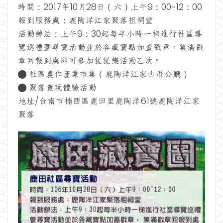
時間：2017年10月28日（六）上午9：00~12：00
報到服務處：鹿陶洋江家聚落祖祠堂
活動辦法：上午9：30起每半小時一梯進行社區導
覽巡禮暨尋寶活動並於各藏寶點加蓋戳章，集滿戳
章回報到處即可參加搓搓樂活動乙次。
● 社區農作產業市集（鹿陶洋江家古厝公廳）
● 聚落童玩體驗活動
地址/台南市楠西區鹿田里鹿陶洋61號鹿陶洋江家
聚落