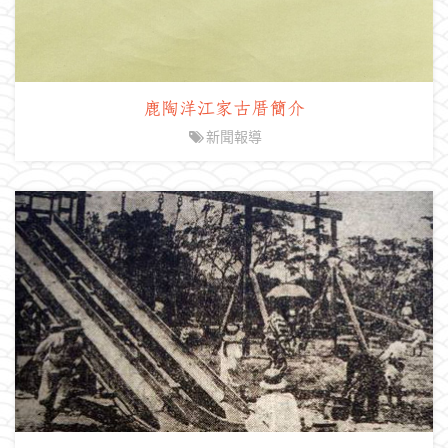
鹿陶洋江家古厝簡介
新聞報導