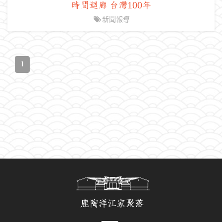
時間迴廊 台灣100年
新聞報導
(current)
1